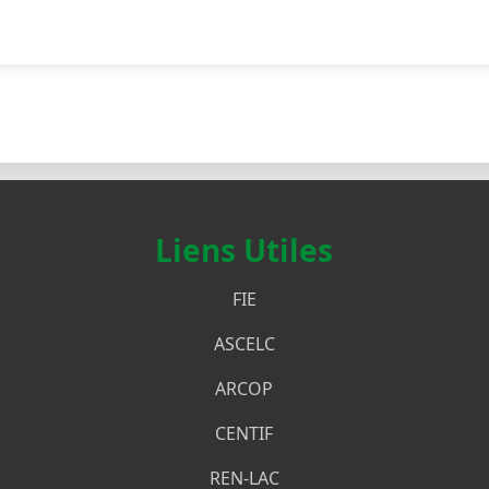
Liens Utiles
FIE
ASCELC
ARCOP
CENTIF
REN-LAC