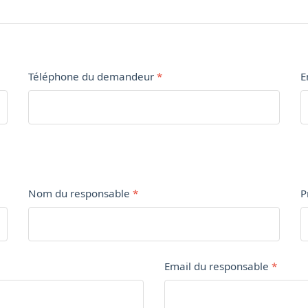
Téléphone du demandeur
E
Nom du responsable
P
Email du responsable