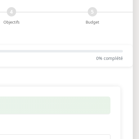
4
5
Objectifs
Budget
0% complété