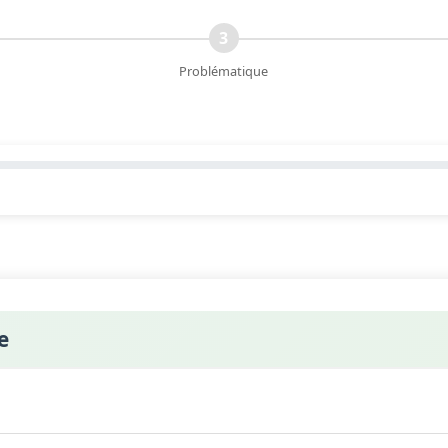
3
Problématique
e