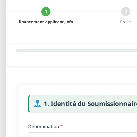
1
2
financement.applicant_info
Projet
1. Identité du Soumissionnair
Dénomination