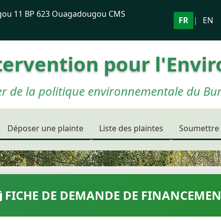
ou 11 BP 623 Ouagadougou CMS
FR
|
EN
tervention pour l'Envi
er de la politique environnementale du Bu
Déposer une plainte
Liste des plaintes
Soumettre 
FICHE DE DEMANDE DE FINANCEMEN